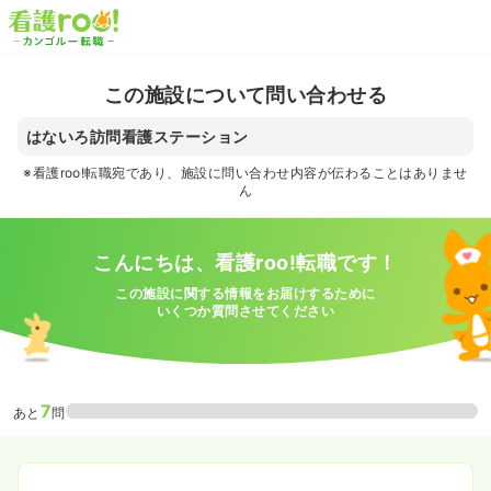
この施設について問い合わせる
はないろ訪問看護ステーション
※看護roo!転職宛であり、施設に問い合わせ内容が伝わることはありませ
ん
こんにちは、看護roo!転職です！
この施設に関する情報をお届けするために
いくつか質問させてください
7
あと
問