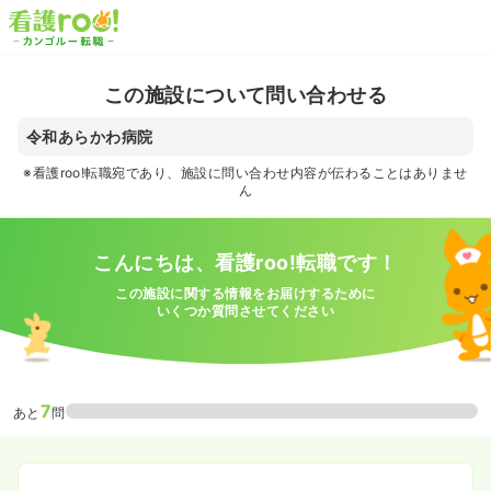
この施設について問い合わせる
令和あらかわ病院
※看護roo!転職宛であり、施設に問い合わせ内容が伝わることはありませ
ん
こんにちは、看護roo!転職です！
この施設に関する情報をお届けするために
いくつか質問させてください
7
あと
問