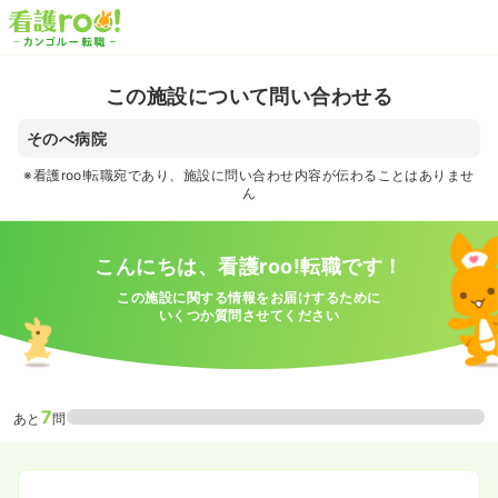
この施設について問い合わせる
そのべ病院
※看護roo!転職宛であり、施設に問い合わせ内容が伝わることはありませ
ん
こんにちは、看護roo!転職です！
この施設に関する情報をお届けするために
いくつか質問させてください
7
あと
問