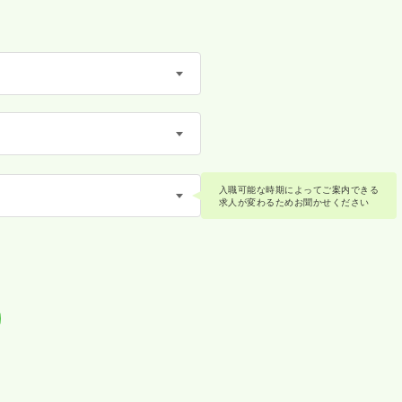
入職可能な時期によってご案内できる
求人が変わるためお聞かせください