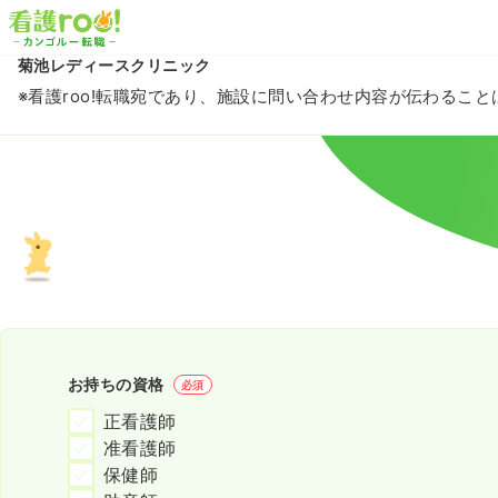
菊池レディースクリニック
※看護roo!転職宛であり、施設に問い合わせ内容が伝わるこ
お持ちの資格
必須
正看護師
准看護師
保健師