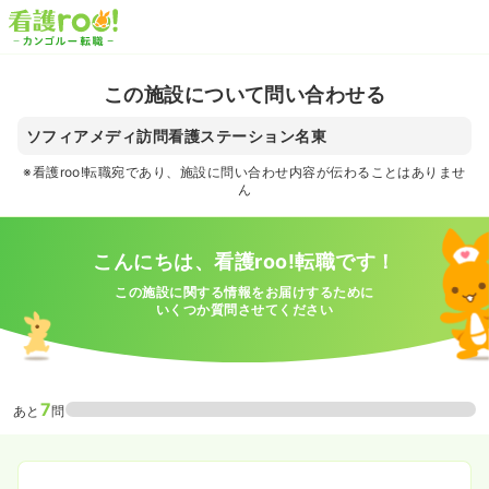
この施設について問い合わせる
ソフィアメディ訪問看護ステーション名東
※看護roo!転職宛であり、施設に問い合わせ内容が伝わることはありませ
ん
こんにちは、看護roo!転職です！
この施設に関する情報をお届けするために
いくつか質問させてください
7
あと
問