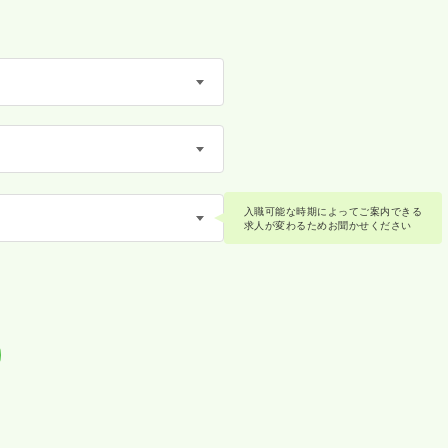
入職可能な時期によってご案内できる
求人が変わるためお聞かせください