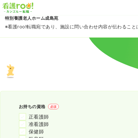
特別養護老人ホーム成島苑
※看護roo!転職宛であり、施設に問い合わせ内容が伝わるこ
お持ちの資格
必須
正看護師
准看護師
保健師