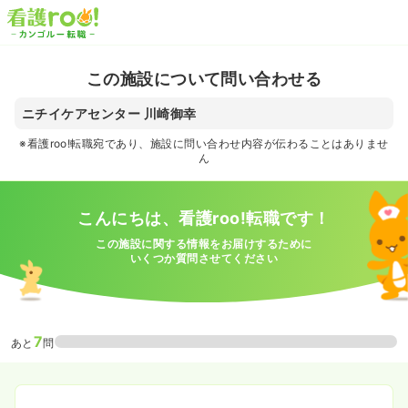
この施設について問い合わせる
ニチイケアセンター 川崎御幸
※看護roo!転職宛であり、施設に問い合わせ内容が伝わることはありませ
ん
こんにちは、看護roo!転職です！
この施設に関する情報をお届けするために
いくつか質問させてください
7
あと
問