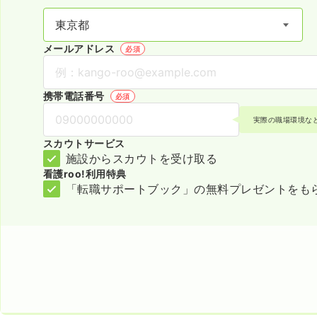
メールアドレス
必須
携帯電話番号
必須
実際の職場環境な
スカウトサービス
施設からスカウトを受け取る
看護roo!利用特典
「転職サポートブック」の無料プレゼントをも