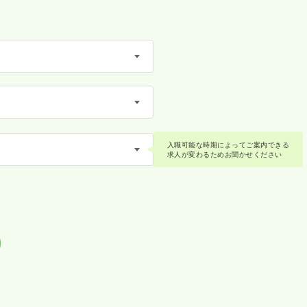
入職可能な時期によってご案内できる
求人が変わるためお聞かせください