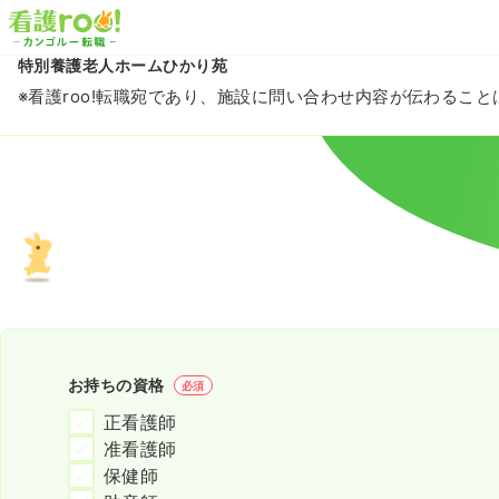
特別養護老人ホームひかり苑
※看護roo!転職宛であり、施設に問い合わせ内容が伝わるこ
お持ちの資格
必須
正看護師
准看護師
保健師