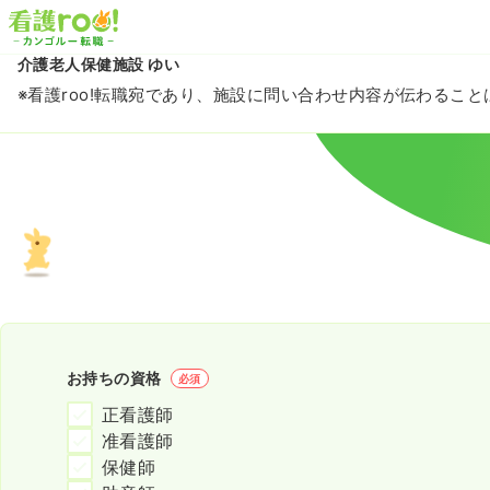
介護老人保健施設 ゆい
※看護roo!転職宛であり、施設に問い合わせ内容が伝わるこ
お持ちの資格
必須
正看護師
准看護師
保健師