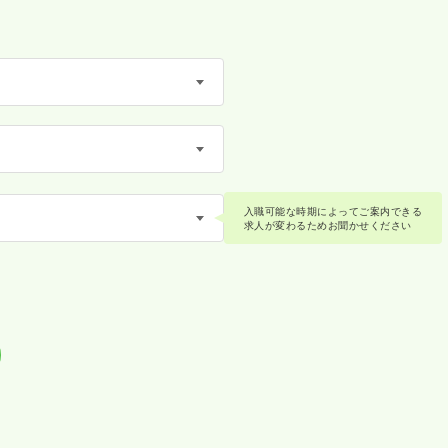
入職可能な時期によってご案内できる
求人が変わるためお聞かせください