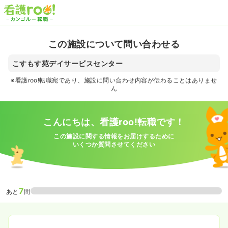
この施設について問い合わせる
こすもす苑デイサービスセンター
※看護roo!転職宛であり、施設に問い合わせ内容が伝わることはありませ
ん
こんにちは、看護roo!転職です！
この施設に関する情報をお届けするために
いくつか質問させてください
7
あと
問