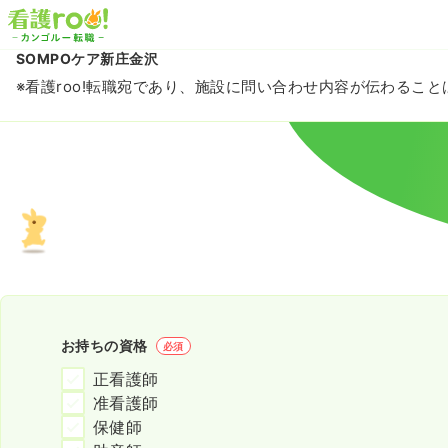
SOMPOケア新庄金沢
※看護roo!転職宛であり、施設に問い合わせ内容が伝わるこ
お持ちの資格
必須
正看護師
准看護師
保健師