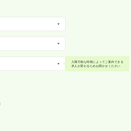
入職可能な時期によってご案内できる
求人が変わるためお聞かせください