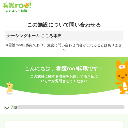
この施設について問い合わせる
ナーシングホーム こころ本庄
※看護roo!転職宛であり、施設に問い合わせ内容が伝わることはありませ
ん
こんにちは、看護roo!転職です！
この施設に関する情報をお届けするために
いくつか質問させてください
7
あと
問