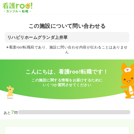
この施設について問い合わせる
リハビリホームグランダ上井草
※看護roo!転職宛であり、施設に問い合わせ内容が伝わることはありませ
ん
こんにちは、看護roo!転職です！
この施設に関する情報をお届けするために
いくつか質問させてください
7
あと
問