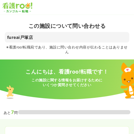
この施設について問い合わせる
fureai戸塚店
※看護roo!転職宛であり、施設に問い合わせ内容が伝わることはありませ
ん
こんにちは、看護roo!転職です！
この施設に関する情報をお届けするために
いくつか質問させてください
7
あと
問