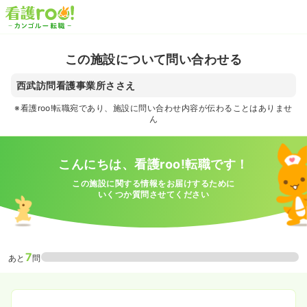
この施設について問い合わせる
西武訪問看護事業所ささえ
※看護roo!転職宛であり、施設に問い合わせ内容が伝わることはありませ
ん
こんにちは、看護roo!転職です！
この施設に関する情報をお届けするために
いくつか質問させてください
7
あと
問