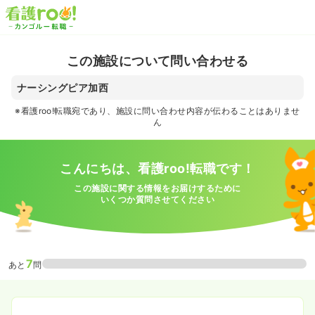
この施設について問い合わせる
ナーシングピア加西
※看護roo!転職宛であり、施設に問い合わせ内容が伝わることはありませ
ん
こんにちは、看護roo!転職です！
この施設に関する情報をお届けするために
いくつか質問させてください
7
あと
問