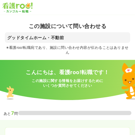
この施設について問い合わせる
グッドタイムホーム・不動前
※看護roo!転職宛であり、施設に問い合わせ内容が伝わることはありませ
ん
こんにちは、看護roo!転職です！
この施設に関する情報をお届けするために
いくつか質問させてください
7
あと
問