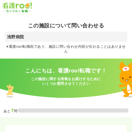
この施設について問い合わせる
浅野病院
※看護roo!転職宛であり、施設に問い合わせ内容が伝わることはありませ
ん
こんにちは、看護roo!転職です！
この施設に関する情報をお届けするために
いくつか質問させてください
7
あと
問