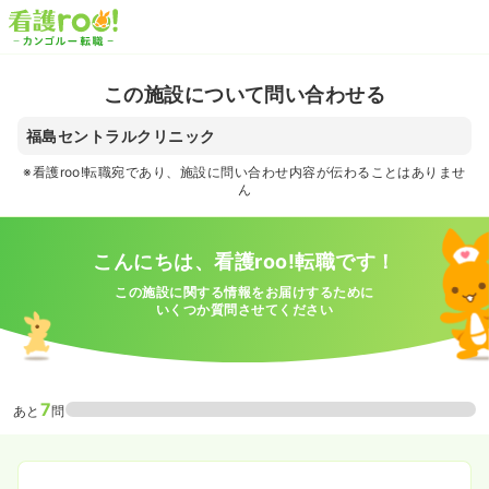
この施設について問い合わせる
福島セントラルクリニック
※看護roo!転職宛であり、施設に問い合わせ内容が伝わることはありませ
ん
こんにちは、看護roo!転職です！
この施設に関する情報をお届けするために
いくつか質問させてください
7
あと
問