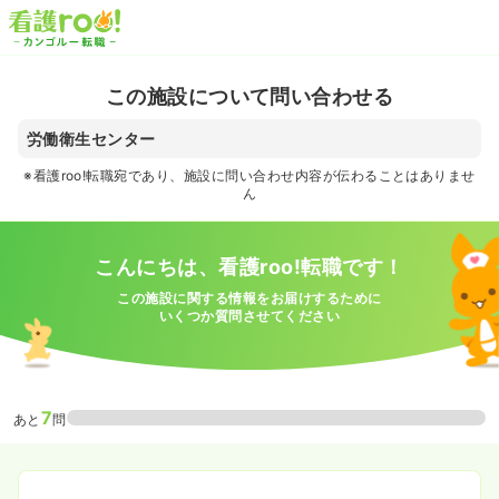
この施設について問い合わせる
労働衛生センター
※看護roo!転職宛であり、施設に問い合わせ内容が伝わることはありませ
ん
こんにちは、看護roo!転職です！
この施設に関する情報をお届けするために
いくつか質問させてください
7
あと
問