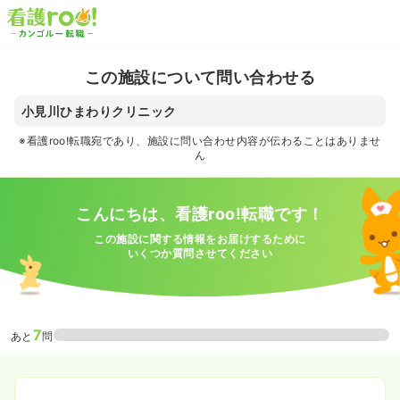
この施設について問い合わせる
小見川ひまわりクリニック
※看護roo!転職宛であり、施設に問い合わせ内容が伝わることはありませ
ん
こんにちは、看護roo!転職です！
この施設に関する情報をお届けするために
いくつか質問させてください
7
あと
問