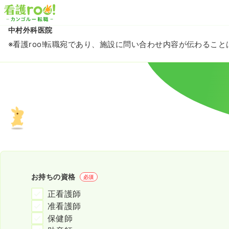
中村外科医院
※看護roo!転職宛であり、施設に問い合わせ内容が伝わるこ
お持ちの資格
必須
正看護師
准看護師
保健師