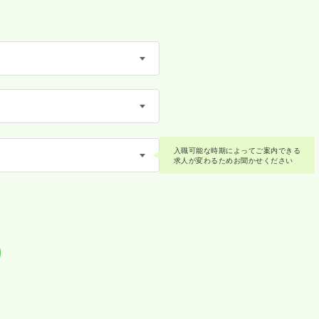
入職可能な時期によってご案内できる
求人が変わるためお聞かせください