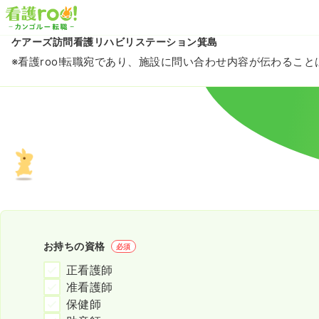
ケアーズ訪問看護リハビリステーション箕島
※看護roo!転職宛であり、施設に問い合わせ内容が伝わるこ
お持ちの資格
必須
正看護師
准看護師
保健師