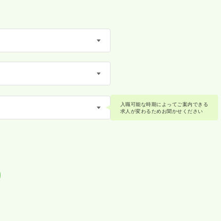
入職可能な時期によってご案内できる
求人が変わるためお聞かせください