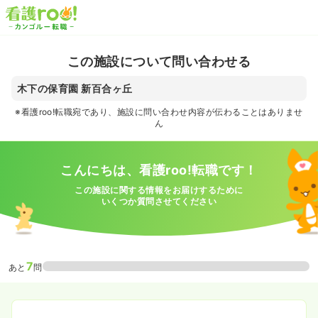
この施設について問い合わせる
木下の保育園 新百合ヶ丘
※看護roo!転職宛であり、施設に問い合わせ内容が伝わることはありませ
ん
こんにちは、看護roo!転職です！
この施設に関する情報をお届けするために
いくつか質問させてください
7
あと
問