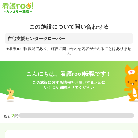
この施設について問い合わせる
在宅支援センタークローバー
※看護roo!転職宛であり、施設に問い合わせ内容が伝わることはありませ
ん
こんにちは、看護roo!転職です！
この施設に関する情報をお届けするために
いくつか質問させてください
7
あと
問