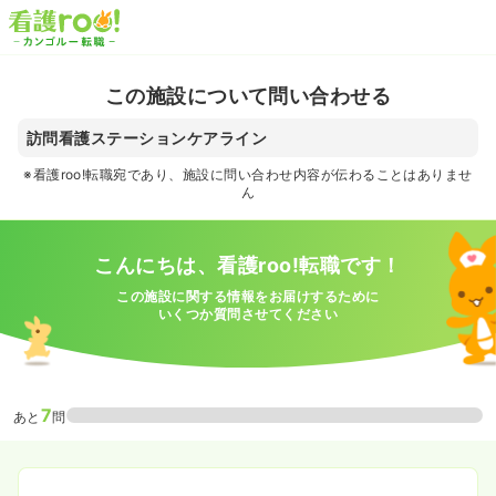
この施設について問い合わせる
訪問看護ステーションケアライン
※看護roo!転職宛であり、施設に問い合わせ内容が伝わることはありませ
ん
こんにちは、看護roo!転職です！
この施設に関する情報をお届けするために
いくつか質問させてください
7
あと
問