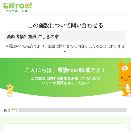
この施設について問い合わせる
高齢者福祉施設 ごしきの家
※看護roo!転職宛であり、施設に問い合わせ内容が伝わることはありませ
ん
こんにちは、看護roo!転職です！
この施設に関する情報をお届けするために
いくつか質問させてください
7
あと
問