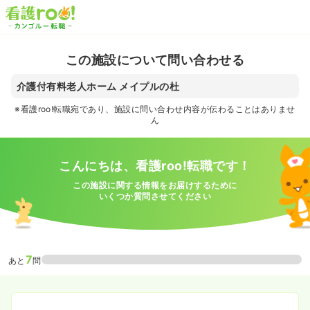
この施設について問い合わせる
介護付有料老人ホーム メイプルの杜
※看護roo!転職宛であり、施設に問い合わせ内容が伝わることはありませ
ん
こんにちは、看護roo!転職です！
この施設に関する情報をお届けするために
いくつか質問させてください
7
あと
問