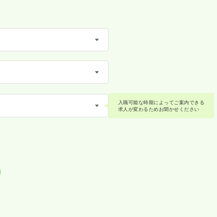
入職可能な時期によってご案内できる
求人が変わるためお聞かせください