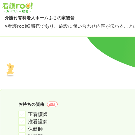
介護付有料老人ホームふじの家観音
※看護roo!転職宛であり、施設に問い合わせ内容が伝わるこ
お持ちの資格
必須
正看護師
准看護師
保健師