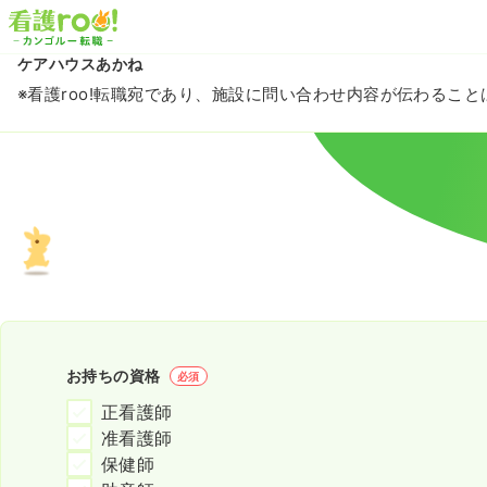
ケアハウスあかね
※看護roo!転職宛であり、施設に問い合わせ内容が伝わるこ
お持ちの資格
必須
正看護師
准看護師
保健師