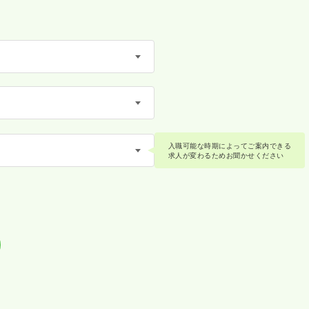
入職可能な時期によってご案内できる
求人が変わるためお聞かせください