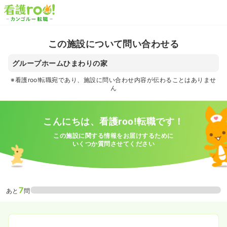
この施設について問い合わせる
グループホームひまわりの家
※看護roo!転職宛であり、施設に問い合わせ内容が伝わることはありませ
ん
こんにちは、看護roo!転職です！
この施設に関する情報をお届けするために
いくつか質問させてください
7
あと
問