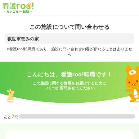
この施設について問い合わせる
救世軍恵みの家
※看護roo!転職宛であり、施設に問い合わせ内容が伝わることはありませ
ん
こんにちは、看護roo!転職です！
この施設に関する情報をお届けするために
いくつか質問させてください
7
あと
問