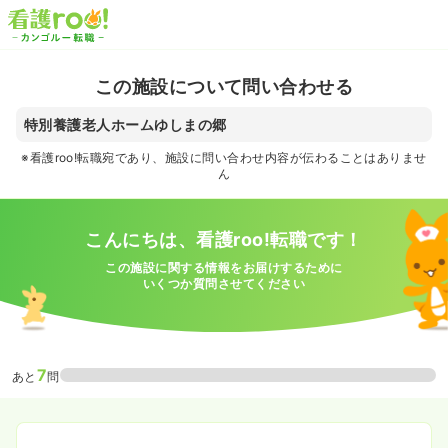
この施設について問い合わせる
特別養護老人ホームゆしまの郷
※看護roo!転職宛であり、施設に問い合わせ内容が伝わることはありませ
ん
こんにちは、看護roo!転職です！
この施設に関する情報をお届けするために
いくつか質問させてください
7
あと
問