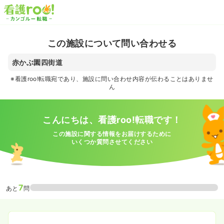
この施設について問い合わせる
赤かぶ園四街道
※看護roo!転職宛であり、施設に問い合わせ内容が伝わることはありませ
ん
こんにちは、看護roo!転職です！
この施設に関する情報をお届けするために
いくつか質問させてください
7
あと
問