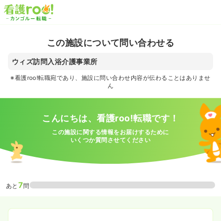
この施設について問い合わせる
ウィズ訪問入浴介護事業所
※看護roo!転職宛であり、施設に問い合わせ内容が伝わることはありませ
ん
こんにちは、看護roo!転職です！
この施設に関する情報をお届けするために
いくつか質問させてください
7
あと
問