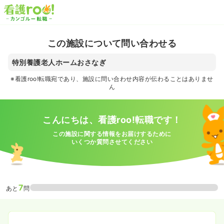
この施設について問い合わせる
特別養護老人ホームおさなぎ
※看護roo!転職宛であり、施設に問い合わせ内容が伝わることはありませ
ん
こんにちは、看護roo!転職です！
この施設に関する情報をお届けするために
いくつか質問させてください
7
あと
問