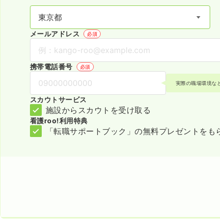
メールアドレス
必須
携帯電話番号
必須
実際の職場環境な
スカウトサービス
施設からスカウトを受け取る
看護roo!利用特典
「転職サポートブック」の無料プレゼントをも