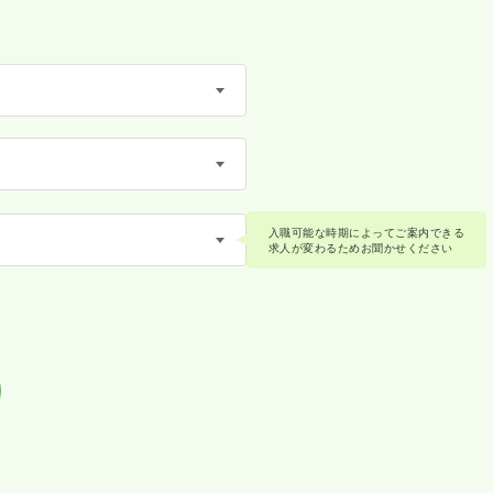
入職可能な時期によってご案内できる
求人が変わるためお聞かせください