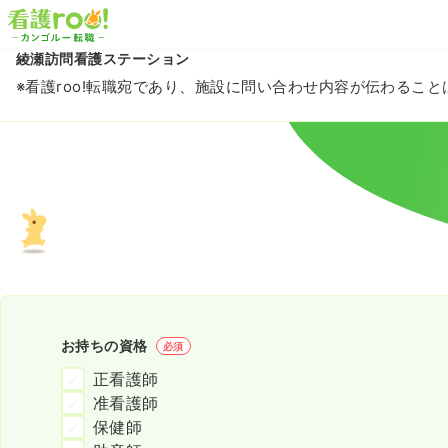
綾瀬訪問看護ステーション
※看護roo!転職宛であり、施設に問い合わせ内容が伝わるこ
お持ちの資格
必須
正看護師
准看護師
保健師