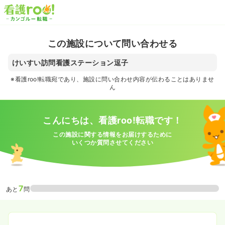
この施設について問い合わせる
けいすい訪問看護ステーション逗子
※看護roo!転職宛であり、施設に問い合わせ内容が伝わることはありませ
ん
こんにちは、看護roo!転職です！
この施設に関する情報をお届けするために
いくつか質問させてください
7
あと
問