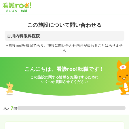
この施設について問い合わせる
古川内科眼科医院
※看護roo!転職宛であり、施設に問い合わせ内容が伝わることはありませ
ん
こんにちは、看護roo!転職です！
この施設に関する情報をお届けするために
いくつか質問させてください
7
あと
問