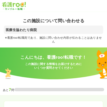
この施設について問い合わせる
医療生協わたり病院
※看護roo!転職宛であり、施設に問い合わせ内容が伝わることはありませ
ん
こんにちは、看護roo!転職です！
この施設に関する情報をお届けするために
いくつか質問させてください
7
あと
問