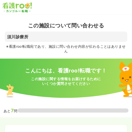
この施設について問い合わせる
須川診療所
※看護roo!転職宛であり、施設に問い合わせ内容が伝わることはありませ
ん
こんにちは、看護roo!転職です！
この施設に関する情報をお届けするために
いくつか質問させてください
7
あと
問