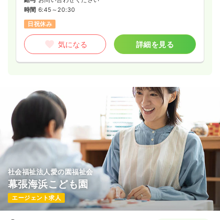
時間
6:45～20:30
日祝休み
気になる
詳細を見る
社会福祉法人愛の園福祉会
幕張海浜こども園
エージェント求人