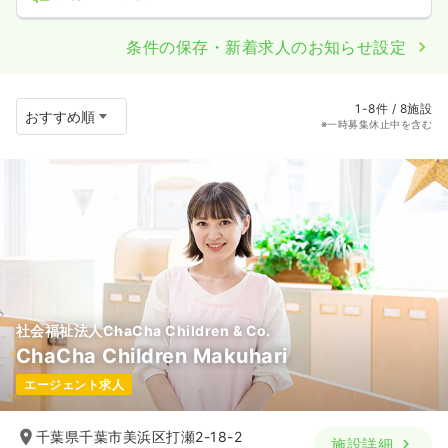
条件の保存・新着求人のお知らせ設定
1-8件 / 8施設
※一時募集休止中を含む
社会福祉法人ChaCha Children & Co.
ChaCha Children Makuhari
エージェント求人
千葉県千葉市美浜区打瀬2-18-2
施設詳細