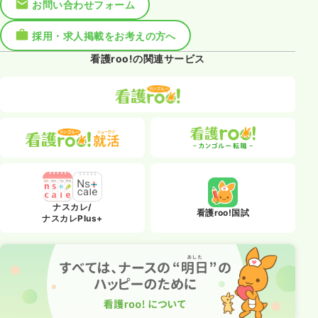
お問い合わせフォーム
採用・求人掲載をお考えの方へ
看護roo!の関連サービス
ナスカレ/
看護roo!国試
ナスカレPlus+