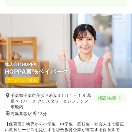
株式会社HOPPA
HOPPA幕張ベイパーク
エージェント求人
千葉県千葉市美浜区若葉3丁目１－１８ 幕
施設詳細
張ベイパーク クロスタワー＆レジデンス
敷地内
海浜幕張駅
13分
【保育園】幼児から小学生・中学生・高校生・社会人まで幅広
い教育サービスを提供する総合教育企業が運営する保育園で