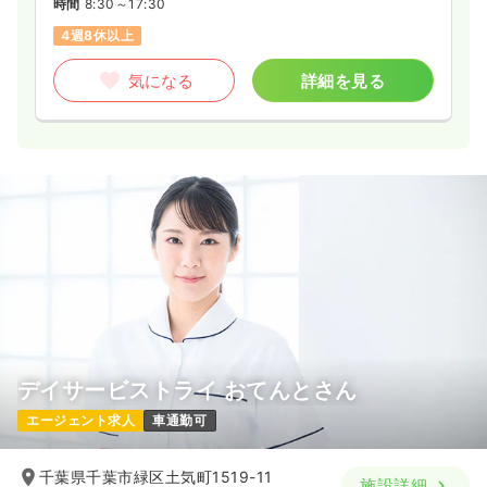
時間
8:30～17:30
4週8休以上
気になる
詳細を見る
デイサービストライ おてんとさん
エージェント求人
車通勤可
千葉県千葉市緑区土気町1519-11
施設詳細