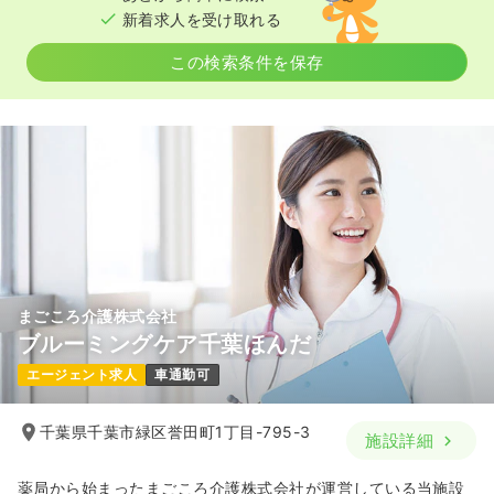
新着求人を受け取れる
この検索条件を保存
まごころ介護株式会社
ブルーミングケア千葉ほんだ
エージェント求人
車通勤可
千葉県千葉市緑区誉田町1丁目-795-3
施設詳細
薬局から始まったまごころ介護株式会社が運営している当施設