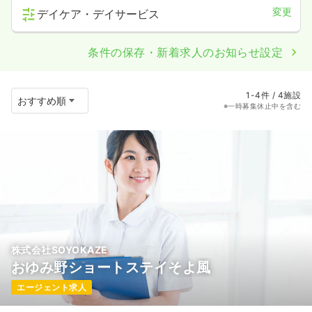
変更
デイケア・デイサービス
条件の保存・新着求人のお知らせ設定
1-4件 / 4施設
※一時募集休止中を含む
株式会社SOYOKAZE
おゆみ野ショートステイそよ風
エージェント求人