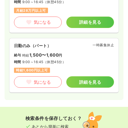
時間
9:00～16:45
（休憩45分）
月給28万円以上可
気になる
詳細を見る
一時募集休止
日勤のみ（パート）
1,500〜1,600
給与
時給
円
時間
9:00～16:45
（休憩45分）
時給1,600円以上可
気になる
詳細を見る
検索条件を保存しておく？
あとから簡単に検索