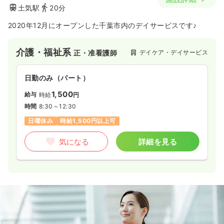
土気駅
20分
2020年12月にオープンした千葉市内のデイサービスです♪
介護・福祉系
デイケア・デイサービス
正・准看護師
日勤のみ（パート）
1,500
給与
時給
円
時間
8:30～12:30
日曜休み
時給1,500円以上可
気になる
詳細を見る