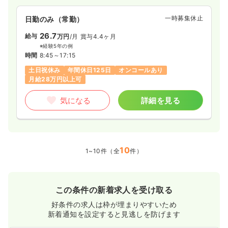
一時募集休止
日勤のみ（常勤）
26.7
給与
万円
/月
賞与4.4ヶ月
※経験5年の例
時間
8:45～17:15
土日祝休み
年間休日125日
オンコールあり
月給28万円以上可
気になる
詳細を見る
10
1~10件（全
件）
この条件の新着求人を受け取る
好条件の求人は枠が埋まりやすいため
新着通知を設定すると見逃しを防げます