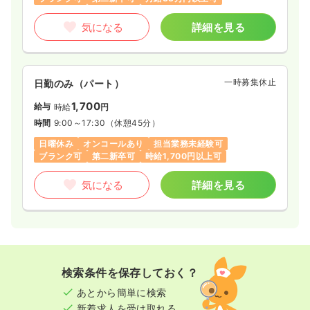
気になる
詳細を見る
一時募集休止
日勤のみ（パート）
1,700
給与
時給
円
時間
9:00～17:30
（休憩45分）
日曜休み
オンコールあり
担当業務未経験可
ブランク可
第二新卒可
時給1,700円以上可
気になる
詳細を見る
検索条件を保存しておく？
あとから簡単に検索
新着求人を受け取れる