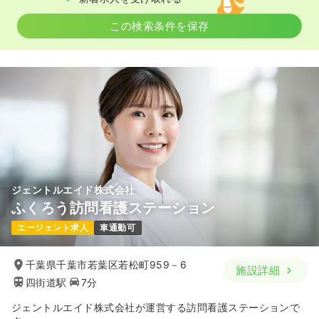
この検索条件を保存
ジェントルエイド株式会社
ふくろう訪問看護ステーション
エージェント求人
車通勤可
千葉県千葉市若葉区若松町959－6
施設詳細
四街道駅
7分
ジェントルエイド株式会社が運営する訪問看護ステーションで