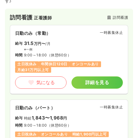
す♪
訪問看護
訪問看護
正看護師
一時募集休止
日勤のみ（常勤）
31.5
給与
万円〜
/月
※一例
時間
9:00～18:00
（休憩60分）
土日祝休み
年間休日120日
オンコールあり
月給31万円以上可
気になる
詳細を見る
一時募集休止
日勤のみ（パート）
1,843〜1,968
給与
時給
円
時間
9:00～18:00
（休憩60分）
土日祝休み
オンコールあり
時給1,900円以上可