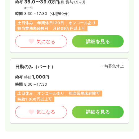
35.0〜39.0
給与
万円
/月
賞与1.5ヶ月
※一例
時間
8:30～17:30
（休憩60分）
土日休み
年間休日120日
オンコールあり
担当業務未経験可
月給39万円以上可
気になる
詳細を見る
一時募集休止
日勤のみ（パート）
1,000
給与
時給
円
時間
8:30～17:30
土日休み
オンコールあり
担当業務未経験可
時給1,000円以上可
気になる
詳細を見る