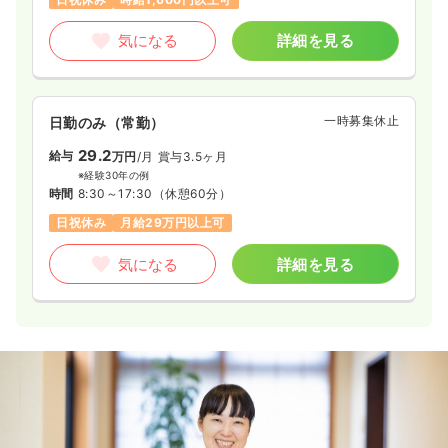
気になる
詳細を見る
一時募集休止
日勤のみ（常勤）
29.2
給与
万円
/月
賞与3.5ヶ月
※経験30年の例
時間
8:30～17:30
（休憩60分）
日祝休み
月給29万円以上可
気になる
詳細を見る