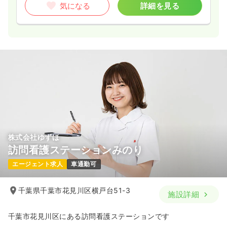
気になる
詳細を見る
株式会社ゆずほ
訪問看護ステーションみのり
エージェント求人
車通勤可
千葉県千葉市花見川区横戸台51-3
施設詳細
千葉市花見川区にある訪問看護ステーションです