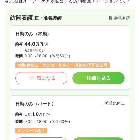
株式会社ループ・ケアが運営する訪問看護ステーションです♪
訪問看護
訪問看護
正・准看護師
日勤のみ（常勤）
44.0
給与
万円
/月
※経験4年の例
時間
9:00～18:00
（休憩60分）
4週8休以上
オンコールあり
月給40万円以上可
気になる
詳細を見る
一時募集休止
日勤のみ（パート）
1.0
給与
日給
万円〜
時間
9:00～18:00
（休憩60分）
オンコールあり