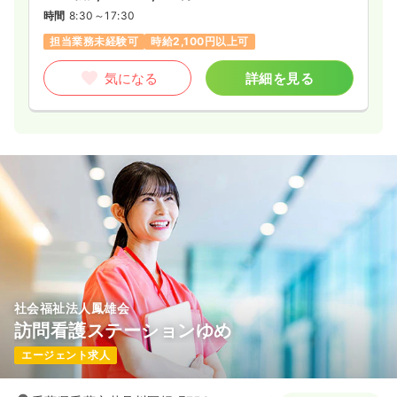
時間
8:30～17:30
担当業務未経験可
時給2,100円以上可
気になる
詳細を見る
社会福祉法人鳳雄会
訪問看護ステーションゆめ
エージェント求人