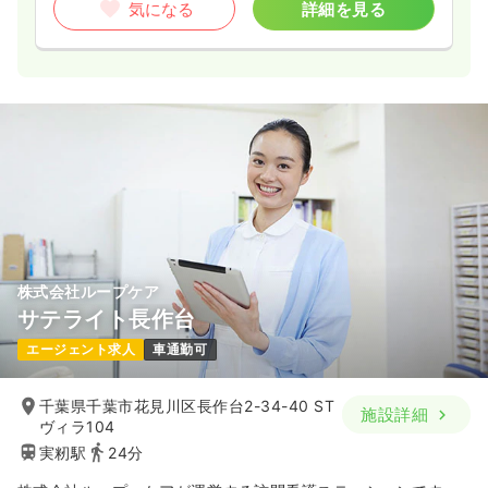
気になる
詳細を見る
株式会社ループケア
サテライト長作台
エージェント求人
車通勤可
千葉県千葉市花見川区長作台2-34-40 ST
施設詳細
ヴィラ104
実籾駅
24分