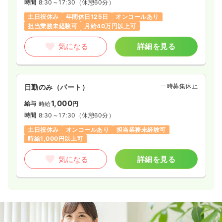
時間
8:30～17:30
（休憩60分）
土日祝休み
年間休日125日
オンコールあり
担当業務未経験可
月給40万円以上可
気になる
詳細を見る
一時募集休止
日勤のみ（パート）
1,000
給与
時給
円
時間
8:30～17:30
（休憩60分）
土日祝休み
オンコールあり
担当業務未経験可
時給1,000円以上可
気になる
詳細を見る