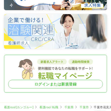
ログインまたは新規登録
看護roo![カンゴルー]
看護roo! 転職
千葉県
千葉市
千葉市花見