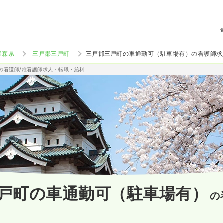
青森県
三戸郡三戸町
三戸郡三戸町の車通勤可（駐車場有）の看護師求
）の看護師/准看護師求人・転職・給料
戸町の車通勤可（駐車場有）
の