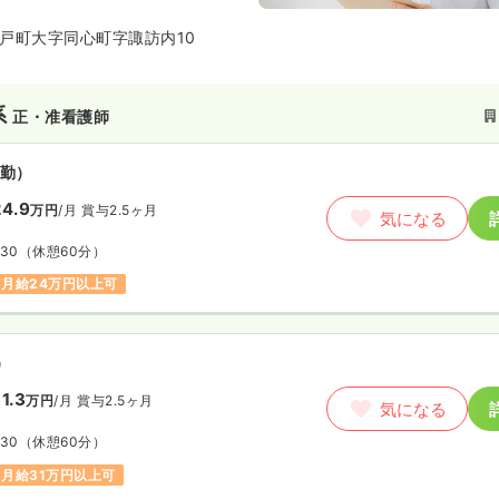
戸町大字同心町字諏訪内10
系
正・准看護師
勤）
4.9
万円
/月
賞与2.5ヶ月
気になる
:30
（休憩60分）
月給24万円以上可
）
1.3
万円
/月
賞与2.5ヶ月
気になる
:30
（休憩60分）
月給31万円以上可