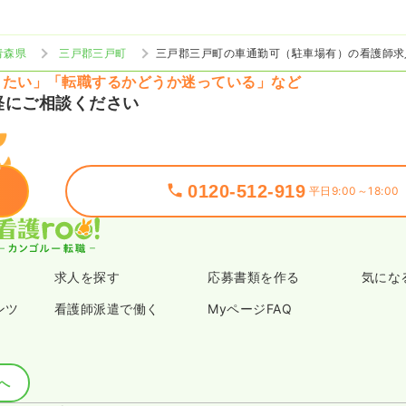
青森県
三戸郡三戸町
三戸郡三戸町の車通勤可（駐車場有）の看護師求
りたい」「転職するかどうか迷っている」など
軽にご相談ください
0120-512-919
平日9:00～18:00
求人を探す
応募書類を作る
気にな
ンツ
看護師派遣で働く
MyページFAQ
へ