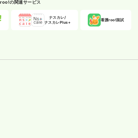
roo!の関連サービス
ナスカレ/
看護roo!国試
ナスカレPlus+