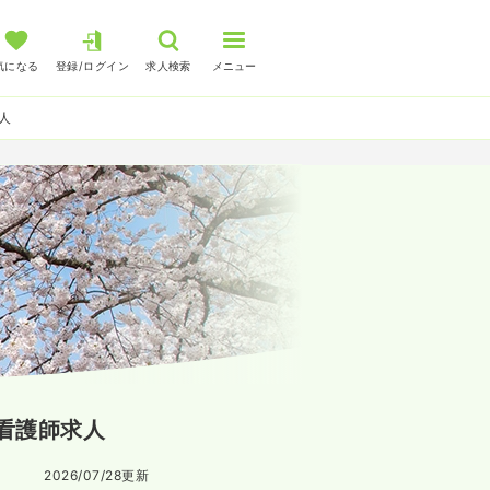
気になる
登録/ログイン
求人検索
メニュー
人
看護師求人
2026/07/28
更新