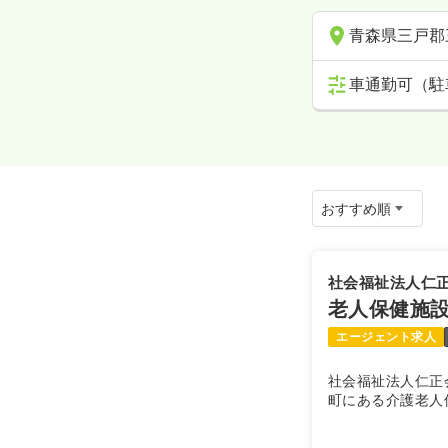
青森県三戸郡
車通勤可（駐
社会福祉法人仁
老人保健施
エージェント求人
社会福祉法人仁正
町にある介護老人