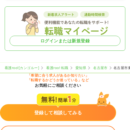
ログインまたは新規登録
看護roo![カンゴルー]
看護roo! 転職
愛知県
名古屋市
名古屋市
「希望に合う求人があるか知りたい」
「転職するかどうか迷っている」など
お気軽にご相談ください
登録して相談してみる